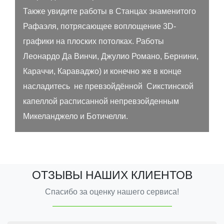
Также увидите работы в Станцах знаменитого
Рафаэля, потрясающее воплощение 3D-
графики на плоских потолках. Работы
Леонардо Да Винчи, Джулио Романо, Бернини,
Караччи, Караваджо) и конечно же в конце
насладитесь не превзойдённой Сикстинской
капеллой расписанной непревзойденным
Микеланджело и Ботичелли.
ОТЗЫВЫ НАШИХ КЛИЕНТОВ
Спасибо за оценку нашего сервиса!