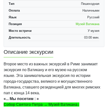
Тип
Пешеходная
Оплата
Наличными
Язык
Русский
Позиция
Музей Ватикана
Место встречи
У музея
Длительность
03:00 мин.
Описание экскурсии
Второе место из важных экскурсий в Риме занимает
экскурсия по Ватикану и его музею на русском
языке. Эта занимательная экскурсия по истории
города-государства, великого и могущественного
Ватикана, ставшего резиденцией для многих римских
пап с конца 14 века
.
«... Мы посетим : »
Собор Святого Петра → Музей Ватикана↓