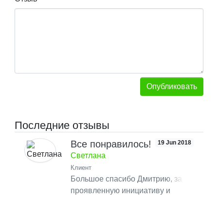
Опубликовать
Последние отзывы
Все понравилось!
19 Jun 2018
Светлана
Клиент
Большое спасибо Дмитрию, за
проявленную инициативу и
покупки билетов для нас в музей
Ватикана. Сэкономили кучу