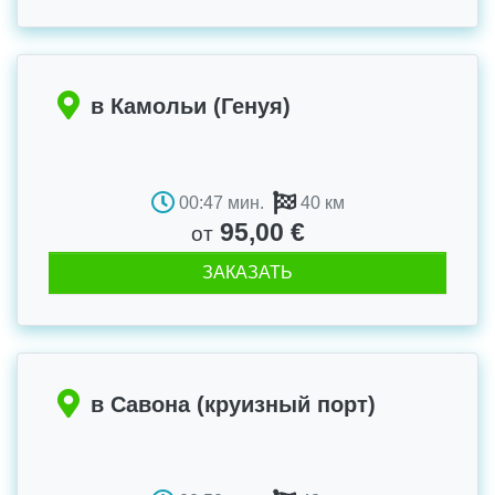
в Камольи (Генуя)
00:47 мин.
40 км
95,00 €
от
ЗАКАЗАТЬ
в Савона (круизный порт)