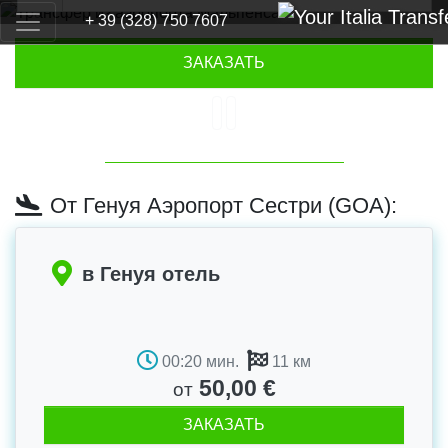
+ 39 (328) 750 7607
Previous
Next
ЗАКАЗАТЬ
От Генуя Аэропорт Сестри (GOA):
в Генуя отель
00:20 мин.
11 км
50,00 €
от
ЗАКАЗАТЬ