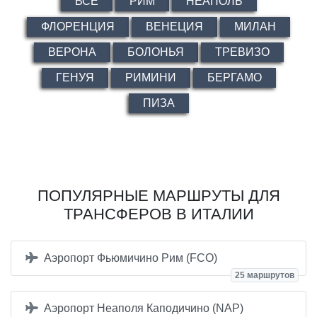
ВСЕ
РИМ
НЕАПОЛЬ
ФЛОРЕНЦИЯ
ВЕНЕЦИЯ
МИЛАН
ВЕРОНА
БОЛОНЬЯ
ТРЕВИЗО
ГЕНУЯ
РИМИНИ
БЕРГАМО
ПИЗА
ПОПУЛЯРНЫЕ МАРШРУТЫ ДЛЯ
ТРАНСФЕРОВ В ИТАЛИИ
Аэропорт Фьюмичино Рим (FCO)
25 маршрутов
Аэропорт Неаполя Каподичино (NAP)