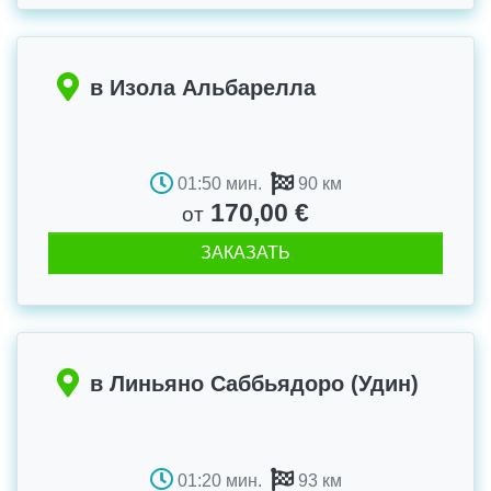
в Изола Альбарелла
01:50 мин.
90 км
170,00 €
от
ЗАКАЗАТЬ
в Линьяно Саббьядоро (Удин)
01:20 мин.
93 км