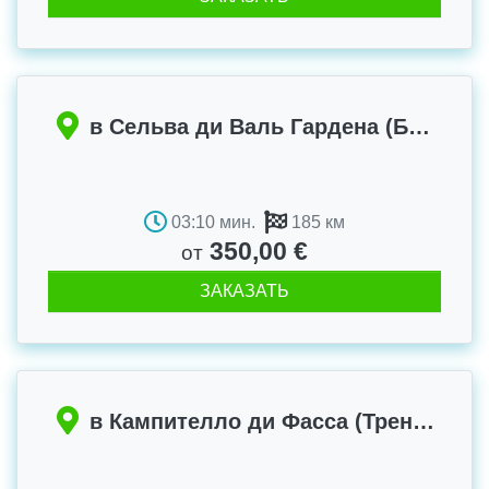
в Сельва ди Валь Гардена (Больцано)
03:10 мин.
185 км
350,00 €
от
ЗАКАЗАТЬ
в Кампителло ди Фасса (Тренто)