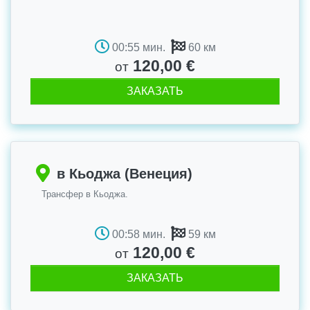
00:55 мин.
60 км
120,00 €
от
ЗАКАЗАТЬ
в Кьоджа (Венеция)
Трансфер в Кьоджа.
00:58 мин.
59 км
120,00 €
от
ЗАКАЗАТЬ