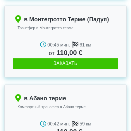
в Монтегротто Терме (Падуя)
Трансфер в Монтегротто терме.
00:45 мин.
61 км
110,00 €
от
ЗАКАЗАТЬ
в Абано терме
Комфортный трансфер в Абано терме.
00:42 мин.
59 км