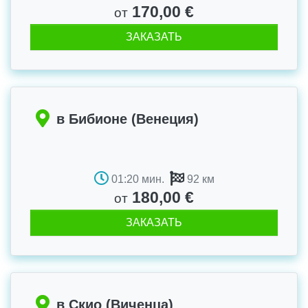
170,00 €
от
ЗАКАЗАТЬ
в Бибионе (Венеция)
01:20 мин.
92 км
180,00 €
от
ЗАКАЗАТЬ
в Скио (Виченца)