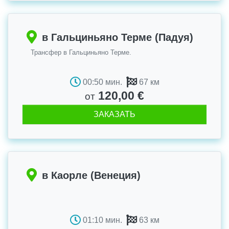
в Гальциньяно Терме (Падуя)
Трансфер в Гальциньяно Терме.
00:50 мин.
67 км
120,00 €
от
ЗАКАЗАТЬ
в Каорле (Венеция)
01:10 мин.
63 км