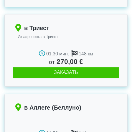
в Триест
Из аэропорта в Триест
01:30 мин.
148 км
270,00 €
от
ЗАКАЗАТЬ
в Аллеге (Беллуно)