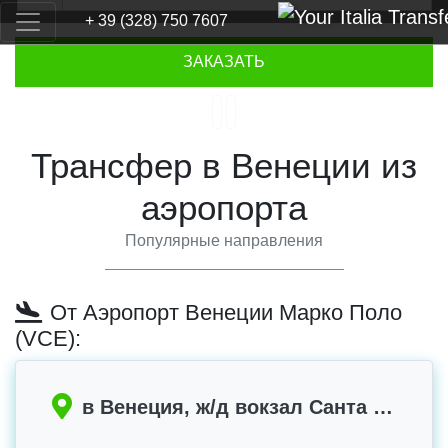
+ 39 (328) 750 7607
Previous
Next
ЗАКАЗАТЬ
Трансфер в Венеции из
аэропорта
Популярные направления
От Аэропорт Венеции Марко Поло
(VCE):
в Венеция, ж/д вокзал Санта Лючия