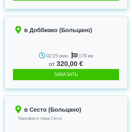
в Доббиако (Больцано)
02:25 мин.
178 км
320,00 €
от
ЗАКАЗАТЬ
в Сесто (Больцано)
Трансфер в город Сесто.