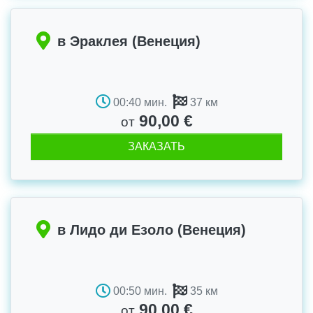
в Эраклея (Венеция)
00:40 мин.
37 км
90,00 €
от
ЗАКАЗАТЬ
в Лидо ди Езоло (Венеция)
00:50 мин.
35 км
90,00 €
от