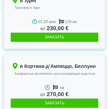
в Удин
Трансфер в Удин
01:20 мин.
129 км
230,00 €
от
ЗАКАЗАТЬ
в Кортина-д’Ампеццо, Беллуно
Комфортные автомобили, русскоговорящие водители.
км
270,00 €
от
ЗАКАЗАТЬ