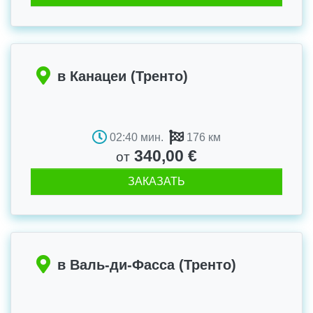
в Канацеи (Тренто)
02:40 мин.
176 км
340,00 €
от
ЗАКАЗАТЬ
в Валь-ди-Фасса (Тренто)