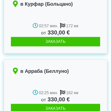
в Курфар (Больцано)
02:57 мин.
172 км
330,00 €
от
ЗАКАЗАТЬ
в Арраба (Беллуно)
02:25 мин.
162 км
330,00 €
от
ЗАКАЗАТЬ