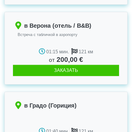
в Верона (отель / B&B)
Встреча с табличкой в аэропорту
01:15 мин.
121 км
200,00 €
от
ЗАКАЗАТЬ
в Градо (Гориция)
01:40 мин.
121 км