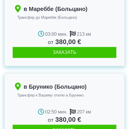
в Мареббе (Больцано)
Трансфер до Мареббе (Больцано)
03:00 мин.
213 км
380,00 €
от
ЗАКАЗАТЬ
в Брунико (Больцано)
Трансфер к Вашему отелю в Брунико.
02:50 мин.
207 км
380,00 €
от