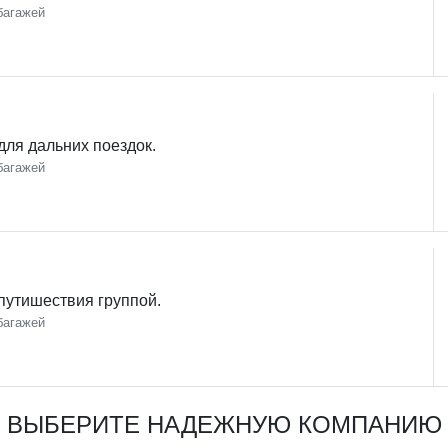
багажей
ля дальних поездок.
багажей
путишествия группой.
багажей
ВЫБЕРИТЕ НАДЕЖНУЮ КОМПАНИЮ