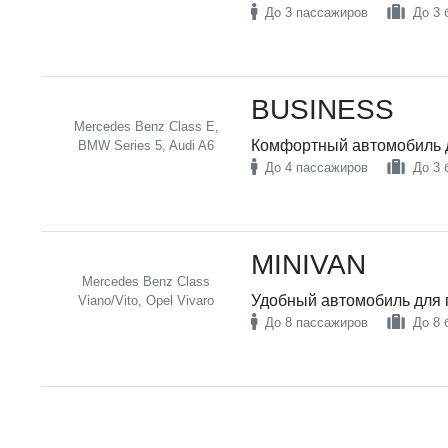
До 3 пассажиров
До 3 
BUSINESS
Mercedes Benz Class E,
Комфортный автомобиль д
BMW Series 5, Audi A6
До 4 пассажиров
До 3 
MINIVAN
Mercedes Benz Class
Удобный автомобиль для 
Viano/Vito, Opel Vivaro
До 8 пассажиров
До 8 