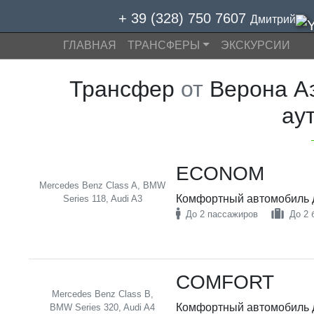
+ 39 (328) 750 7607
Дмитрий
ГЛАВНАЯ
ТРАНСФЕРЫ
ЭКСКУРСИИ
Трансфер
от
Верона Аэ
ау
ECONOM
Mercedes Benz Class A, BMW
Комфортный автомобиль д
Series 118, Audi A3
До 2 пассажиров
До 2 
COMFORT
Mercedes Benz Class B,
Комфортный автомобиль д
BMW Series 320, Audi A4