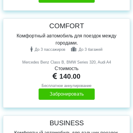
COMFORT
Комфортный автомобиль для поездок между
городами.
До 3 пассажиров
До 3 багажей
Mercedes Benz Class B, BMW Series 320, Audi A4
Стоимость
140.00
Бесплатное аннулирование
Забронировать
BUSINESS
Комфортный автомобиль для дальних поездок.