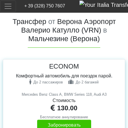
+ 39 (328) 750 7607
Трансфер
от
Верона Аэропорт
Валерио Катулло (VRN)
в
Мальчезине (Верона)
ECONOM
Комфортный автомобиль для поездок парой.
До 2 пассажиров
До 2 багажей
Mercedes Benz Class A, BMW Series 118, Audi A3
Стоимость
130.00
Бесплатное аннулирование
Забронировать