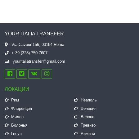
YOUR ITALIA TRANSFER
Via Cavour 156, 00184 Roma
+ 39 (328) 750 7607
youritaliatransfer@gmail.com
ЛОКАЦИИ
Рим
Неаполь
Флоренция
Венеция
Милан
Верона
Болонья
Тревизо
Генуя
Римини