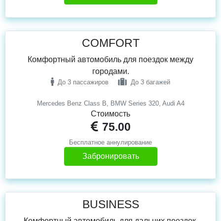
COMFORT
Комфортный автомобиль для поездок между
городами.
До 3 пассажиров
До 3 багажей
Mercedes Benz Class B, BMW Series 320, Audi A4
Стоимость
75.00
Бесплатное аннулирование
Забронировать
BUSINESS
Комфортный автомобиль для дальних поездок.