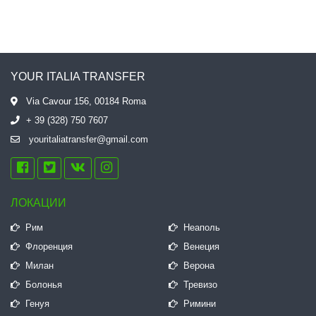
YOUR ITALIA TRANSFER
Via Cavour 156, 00184 Roma
+ 39 (328) 750 7607
youritaliatransfer@gmail.com
ЛОКАЦИИ
Рим
Неаполь
Флоренция
Венеция
Милан
Верона
Болонья
Тревизо
Генуя
Римини