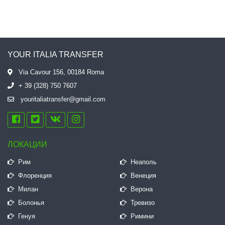
YOUR ITALIA TRANSFER
Via Cavour 156, 00184 Roma
+ 39 (328) 750 7607
youritaliatransfer@gmail.com
ЛОКАЦИИ
Рим
Неаполь
Флоренция
Венеция
Милан
Верона
Болонья
Тревизо
Генуя
Римини