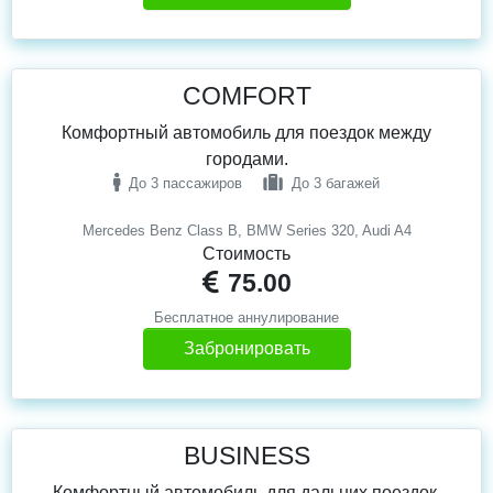
COMFORT
Комфортный автомобиль для поездок между
городами.
До 3 пассажиров
До 3 багажей
Mercedes Benz Class B, BMW Series 320, Audi A4
Стоимость
75.00
Бесплатное аннулирование
Забронировать
BUSINESS
Комфортный автомобиль для дальних поездок.