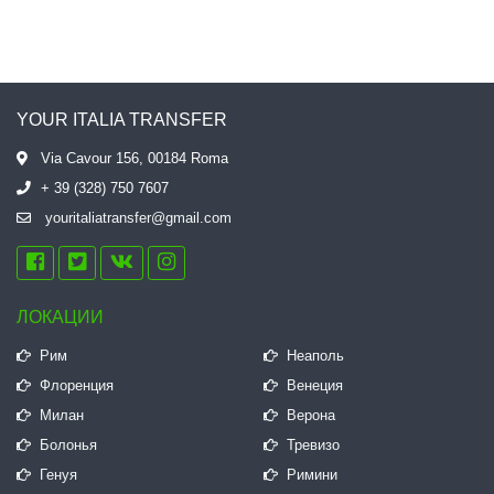
YOUR ITALIA TRANSFER
Via Cavour 156, 00184 Roma
+ 39 (328) 750 7607
youritaliatransfer@gmail.com
ЛОКАЦИИ
Рим
Неаполь
Флоренция
Венеция
Милан
Верона
Болонья
Тревизо
Генуя
Римини