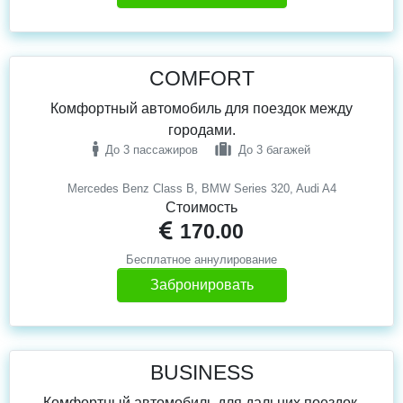
COMFORT
Комфортный автомобиль для поездок между
городами.
До 3 пассажиров
До 3 багажей
Mercedes Benz Class B, BMW Series 320, Audi A4
Стоимость
170.00
Бесплатное аннулирование
Забронировать
BUSINESS
Комфортный автомобиль для дальних поездок.