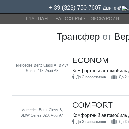
+ 39 (328) 750 7607
Дмитрий
ГЛАВНАЯ
ТРАНСФЕРЫ
ЭКСКУРСИИ
Трансфер
от
Вер
ECONOM
Mercedes Benz Class A, BMW
Комфортный автомобиль д
Series 118, Audi A3
До 2 пассажиров
До 2 
COMFORT
Mercedes Benz Class B,
Комфортный автомобиль д
BMW Series 320, Audi A4
До 3 пассажиров
До 3 