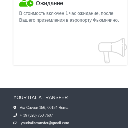
Ожидание
В стоимость включен 1 час ожидание, после
Вашего приземления в аэропорту Фьюмичино.
YOUR ITALIA TRANSFER
Via Cavour 156, 00184 Roma
+ 39 (328) 750 7607
youritaliatransfer@gmail.com