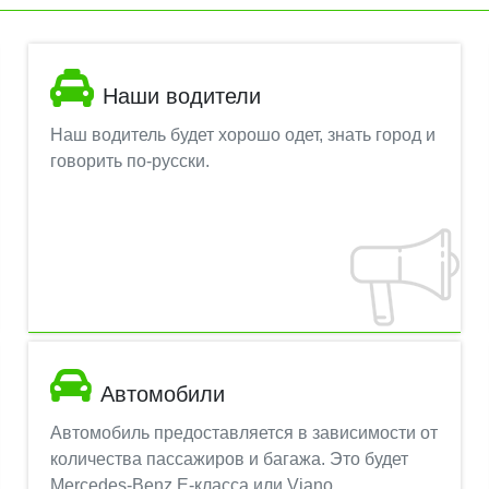
Наши водители
Наш водитель будет хорошо одет, знать город и
говорить по-русски.
Автомобили
Автомобиль предоставляется в зависимости от
количества пассажиров и багажа. Это будет
Mercedes-Benz E-класса или Viano.