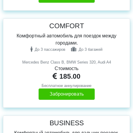
COMFORT
Комфортный автомобиль для поездок между
городами.
До 3 пассажиров
До 3 багажей
Mercedes Benz Class B, BMW Series 320, Audi A4
Стоимость
185.00
Бесплатное аннулирование
Забронировать
BUSINESS
Комфортный автомобиль для дальних поездок.