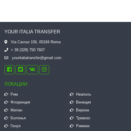
YOUR ITALIA TRANSFER
Via Cavour 156, 00184 Roma
+ 39 (328) 750 7607
youritaliatransfer@gmail.com
ЛОКАЦИИ
Рим
Неаполь
Флоренция
Венеция
Милан
Верона
Болонья
Тревизо
Генуя
Римини