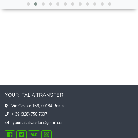
YOUR ITALIA TRANSFER
Via Cavour 156, 00184 Roma
+ 39 (328) 750 7607
youritaliatransfer@gmail.com