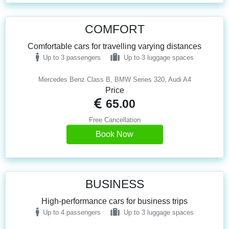
COMFORT
Comfortable cars for travelling varying distances
Up to 3 passengers
Up to 3 luggage spaces
Mercedes Benz Class B, BMW Series 320, Audi A4
Price
65.00
Free Cancellation
Book Now
BUSINESS
High-performance cars for business trips
Up to 4 passengers
Up to 3 luggage spaces