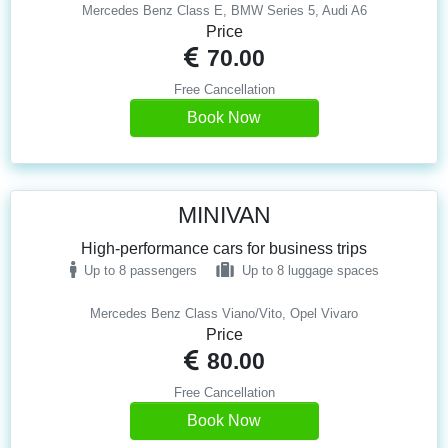
Mercedes Benz Class E, BMW Series 5, Audi A6
Price
70.00
Free Cancellation
Book Now
MINIVAN
High-performance cars for business trips
Up to 8 passengers
Up to 8 luggage spaces
Mercedes Benz Class Viano/Vito, Opel Vivaro
Price
80.00
Free Cancellation
Book Now