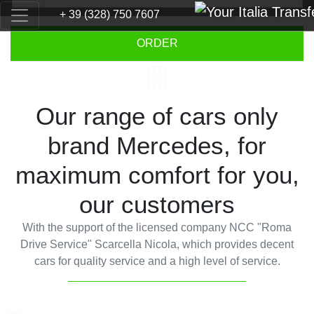
+ 39 (328) 750 7607
Previous
Next
ORDER
Our range of cars only
brand Mercedes, for
maximum comfort for you,
our customers
With the support of the licensed company NCC "Roma
Drive Service" Scarcella Nicola, which provides decent
cars for quality service and a high level of service.