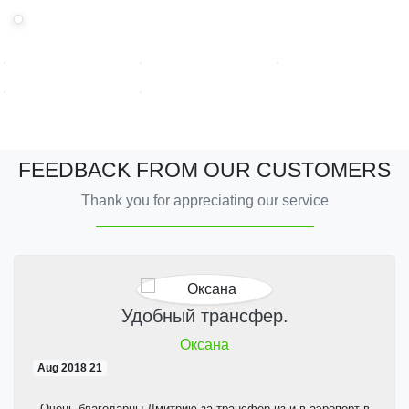
FEEDBACK FROM OUR CUSTOMERS
Thank you for appreciating our service
Удобный трансфер.
Оксана
21 Aug 2018
Очень благодарны Дмитрию за трансфер из и в аэропорт в