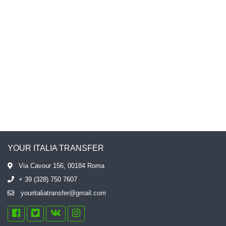
YOUR ITALIA TRANSFER
Via Cavour 156, 00184 Roma
+ 39 (328) 750 7607
youritaliatransfer@gmail.com