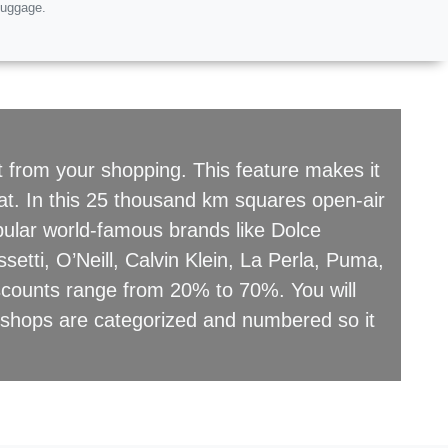
luggage.
it from your shopping. This feature makes it
hat. In this 25 thousand km squares open-air
pular world-famous brands like Dolce
setti, O’Neill, Calvin Klein, La Perla, Puma,
scounts range from 20% to 70%. You will
All shops are categorized and numbered so it