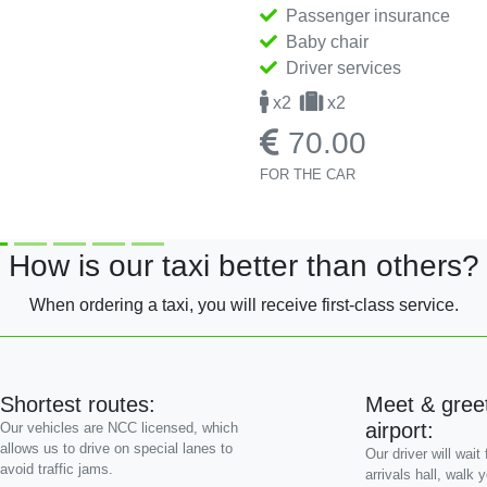
Passenger insurance
Baby chair
Driver services
x2
x2
70.00
FOR THE CAR
How is our taxi better than others?
When ordering a taxi, you will receive first-class service.
Shortest routes:
Meet & greet
airport:
Our vehicles are NCC licensed, which
allows us to drive on special lanes to
Our driver will wait
avoid traffic jams.
arrivals hall, walk 