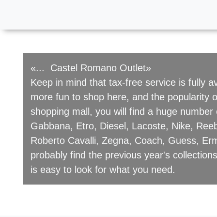
«... Castel Romano Outlet»
Keep in mind that tax-free service is fully
more fun to shop here, and the popularity o
shopping mall, you will find a huge number
Gabbana, Etro, Diesel, Lacoste, Nike, Reebok
Roberto Cavalli, Zegna, Coach, Guess, Erm
probably find the previous year's collection
is easy to look for what you need.