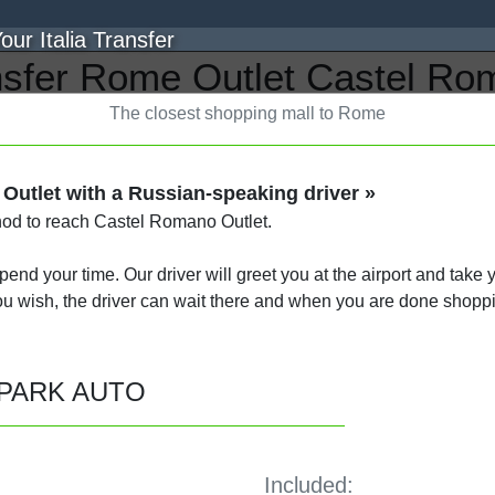
nsfer Rome Outlet Castel Ro
The closest shopping mall to Rome
 Outlet with a Russian-speaking driver »
hod to reach Castel Romano Outlet.
spend your time. Our driver will greet you at the airport and take 
ou wish, the driver can wait there and when you are done shoppi
PARK AUTO
Included: