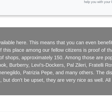
help you with your 
 available here. This means that you can even benef
f this place among our fellow citizens is proof of t
 of shops, approximately 150. Among those are po
, Burberry, Levi’s-Dockers, Pal Zileri, Fratelli Ros
enegildo, Patrizia Pepe, and many others. The di
s, but don't be upset, they are very nice as well. 