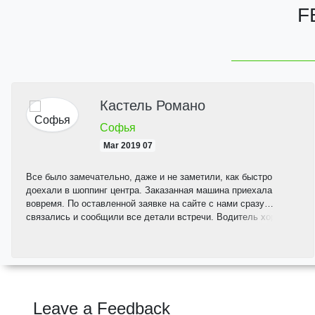
F
Кастель Романо
Софья
07 Mar 2019
Все было замечательно, даже и не заметили, как быстро
доехали в шоппинг центра. Заказанная машина приехала
вовремя. По оставленной заявке на сайте с нами сразу
связались и сообщили все детали встречи. Водитель хорошо
говорит на русском, что очень порадовало.
Leave a Feedback