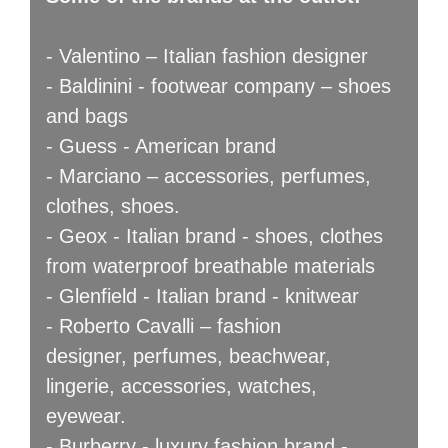
- Valentino – Italian fashion designer
- Baldinini - footwear company – shoes
and bags
- Guess - American brand
- Marciano – accessories, perfumes,
clothes, shoes.
- Geox - Italian brand - shoes, clothes
from waterproof breathable materials
- Glenfield - Italian brand - knitwear
- Roberto Cavalli – fashion
designer, perfumes, beachwear,
lingerie, accessories, watches,
eyewear.
- Burberry - luxury fashion brand -