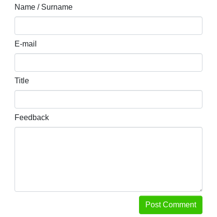
Name / Surname
E-mail
Title
Feedback
Post Comment