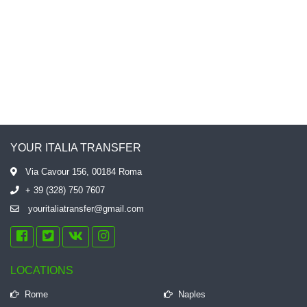
трансфер только в этой
компании, проверенные ребята!
Никогда не подводят.
YOUR ITALIA TRANSFER
Via Cavour 156, 00184 Roma
+ 39 (328) 750 7607
youritaliatransfer@gmail.com
LOCATIONS
Rome
Naples