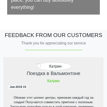
everything!
FEEDBACK FROM OUR CUSTOMERS
Thank you for appreciating our service
Поездка в Вальмонтоне
Катрин
15 Jun 2019
Обожаю этот шопинг центры, приезжаю каждый год на
скидки! Получается совместить приятное с полезным.
Заказываю трансфер только в этой компании, проверенные